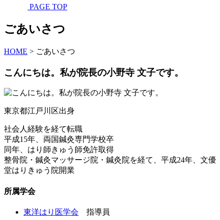
PAGE TOP
ごあいさつ
HOME
>
ごあいさつ
こんにちは。私が院長の小野寺 文子です。
東京都江戸川区出身
社会人経験を経て転職
平成15年、両国鍼灸専門学校卒
同年、はり師きゅう師免許取得
整骨院・鍼灸マッサージ院・鍼灸院を経て、平成24年、文優
堂はりきゅう院開業
所属学会
東洋はり医学会
指導員