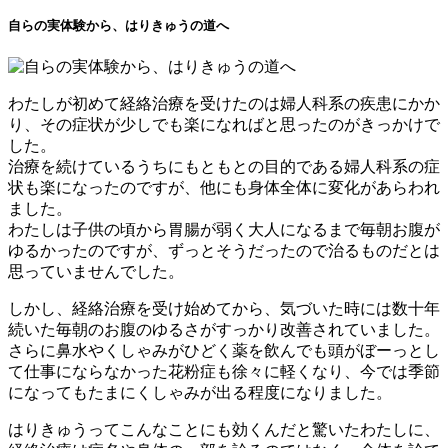
自らの実体験から、はりきゅうの道へ
わたしが初めて経絡治療を受けたのは婦人科系の疾患にかか
り、その症状が少しでも楽になればと思ったのがきっかけで
した。
治療を続けているうちにもともとの目的である婦人科系の症
状も楽になったのですが、他にも身体全体に変化があらわれ
ました。
わたしは子供の頃から胃腸が弱く大人になるまで毎朝お腹が
ゆるかったのですが、ずっとそうだったので治るものだとは
思っていませんでした。
しかし、経絡治療を受け始めてから、気づいた時には数十年
続いた毎朝のお腹のゆるさがすっかり改善されていました。
さらに鼻水やくしゃみがひどく薬を飲んでも頭がぼーっとし
て仕事にならなかった花粉症も徐々に軽くなり、今では季節
になってもたまにくしゃみが出る程度になりました。
はりきゅうってこんなことにも効くんだと驚いたわたしに、