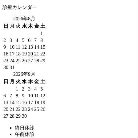
診療カレンダー
2026年8月
日
月
火
水
木
金
土
1
2
3
4
5
6
7
8
9
10
11
12
13
14
15
16
17
18
19
20
21
22
23
24
25
26
27
28
29
30
31
2026年9月
日
月
火
水
木
金
土
1
2
3
4
5
6
7
8
9
10
11
12
13
14
15
16
17
18
19
20
21
22
23
24
25
26
27
28
29
30
終日休診
午前休診