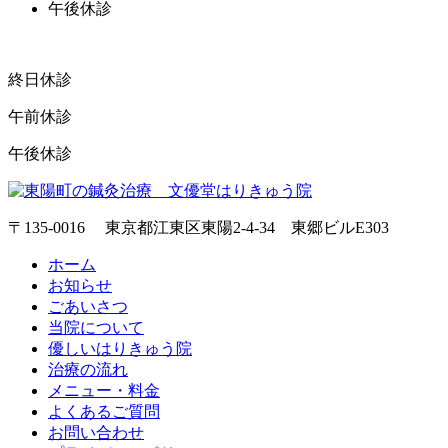
午後休診
終日休診
午前休診
午後休診
〒135-0016 東京都江東区東陽2-4-34 東郷ビルE303
ホーム
お知らせ
ごあいさつ
当院について
優しいはりきゅう院
治療の流れ
メニュー・料金
よくあるご質問
お問い合わせ