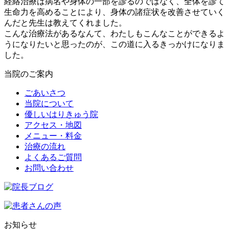
経絡治療は病名や身体の一部を診るのではなく、全体を診て
生命力を高めることにより、身体の諸症状を改善させていく
んだと先生は教えてくれました。
こんな治療法があるなんて、わたしもこんなことができるよ
うになりたいと思ったのが、この道に入るきっかけになりま
した。
当院のご案内
ごあいさつ
当院について
優しいはりきゅう院
アクセス・地図
メニュー・料金
治療の流れ
よくあるご質問
お問い合わせ
お知らせ