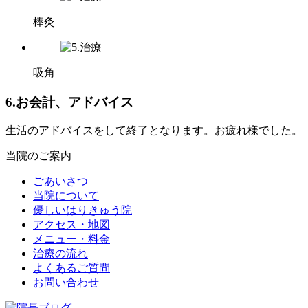
棒灸
吸角
6.お会計、アドバイス
生活のアドバイスをして終了となります。お疲れ様でした。
当院のご案内
ごあいさつ
当院について
優しいはりきゅう院
アクセス・地図
メニュー・料金
治療の流れ
よくあるご質問
お問い合わせ