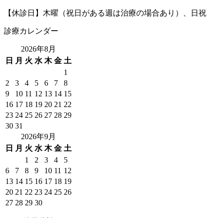
【休診日】木曜（祝日がある週は治療の場合あり）、日祝
診療カレンダー
2026年8月
日
月
火
水
木
金
土
1
2
3
4
5
6
7
8
9
10
11
12
13
14
15
16
17
18
19
20
21
22
23
24
25
26
27
28
29
30
31
2026年9月
日
月
火
水
木
金
土
1
2
3
4
5
6
7
8
9
10
11
12
13
14
15
16
17
18
19
20
21
22
23
24
25
26
27
28
29
30