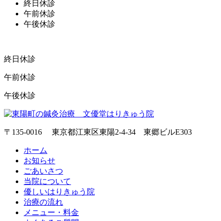
終日休診
午前休診
午後休診
終日休診
午前休診
午後休診
〒135-0016 東京都江東区東陽2-4-34 東郷ビルE303
ホーム
お知らせ
ごあいさつ
当院について
優しいはりきゅう院
治療の流れ
メニュー・料金