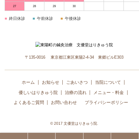
27
28
29
30
終日休診
午前休診
午後休診
〒135-0016 東京都江東区東陽2-4-34 東郷ビルE303
ホーム
お知らせ
ごあいさつ
当院について
優しいはりきゅう院
治療の流れ
メニュー・料金
よくあるご質問
お問い合わせ
プライバシーポリシー
© 2017 文優堂はりきゅう院.