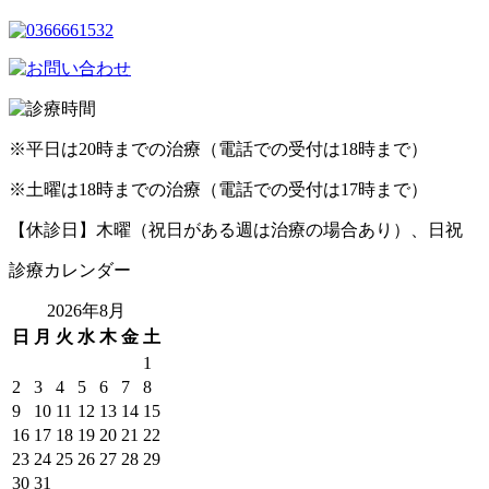
※平日は20時までの治療（電話での受付は18時まで）
※土曜は18時までの治療（電話での受付は17時まで）
【休診日】木曜（祝日がある週は治療の場合あり）、日祝
診療カレンダー
2026年8月
日
月
火
水
木
金
土
1
2
3
4
5
6
7
8
9
10
11
12
13
14
15
16
17
18
19
20
21
22
23
24
25
26
27
28
29
30
31